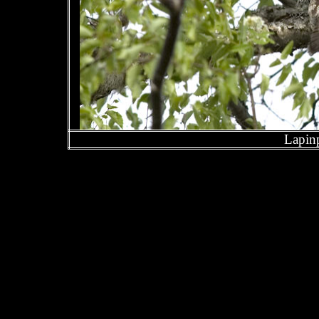
Lapinp